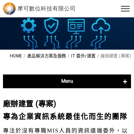
HOME
產品解決方案及服務
IT 委外/建置
廠辦建置 (專案)
Menu
管理軟體
資訊運用
廠辦建置 (專案)
資訊防護
專為企業資訊系統最佳化而生的團隊
雲+地服務
專注於沒有專職MIS人員的資訊遠端委外，以
Asana