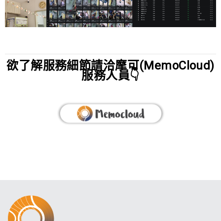
欲了解服務細節請洽摩可(MemoCloud)
服務人員👇