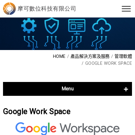
HOME
產品解決方案及服務
管理軟體
GOOGLE WORK SPACE
Menu
管理軟體
專案管理系統
Google Work Space
MES 製造執行系統
碳盤查 isNet0