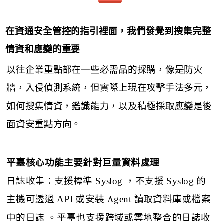
在資通安全管控的指引裡⾯，我們發覺到搜集完整
情資和應變的重要
以往企業重點都在⼀些必需品的採購，像是防火
牆，入侵偵測系統，但實際上現在攻擊⼿法多元，
如何搜集情資，鑑識能⼒，以及積極採取應變是後
⾯資安重點⽅向。
平臺核心功能主要針對巨量資料處理
日誌收集：支援標準
Syslog
，不支援
Syslog
的
主機可透過
API
或安裝
Agent
讀取資料庫或檔案
中的日誌 。平臺也支援跨域或雲地整合的日誌收