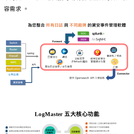
容需求 。
LogMaster 五大核心功能