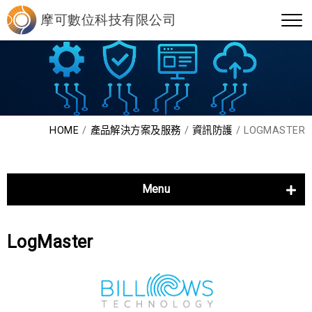
HOME
產品解決方案及服務
資訊防護
LOGMASTER
Menu
管理軟體
資訊運用
LogMaster
資訊防護
EDR+MDR
Acronis