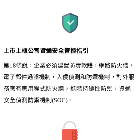
上市上櫃公司資
通安全
管控
指引
第
18
條說，企業必須建置防毒軟體，網路防火牆，
電⼦郵件過濾機制，入侵偵測和防禦
機制，對外服
務應有應⽤程式防火牆，進階持續性防禦，資通
安全偵測防禦機制
(SOC)。