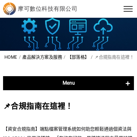
HOME
產品解決方案及服務
【部落格】
📌合規指南在這裡！
Menu
管理軟體
資訊運用
📌合規指南在這裡！
資訊防護
雲+地服務
【資安合規指南】端點檔案管理系統如何助您輕鬆通過個資法與 
Asana