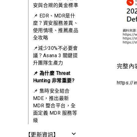
安與合規的黃金標準
📌 EDR、MDR是什
麼？資安服務差異、
使用情境、推薦產品
全攻略
📌減少30%不必要會
議？Asana 3 關鍵提
升團隊生產力
完整內容
📌 為什麼 Threat
Hunting 非常重要? ​
https://
📌 集時安全結合
MDE，推出最新
MDR 整合平台，全
面定義 MDR 服務等
級
【更新資訊】