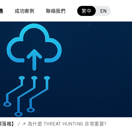
務
成功案例
聯絡我們
繁中
EN
部落格】
📌 為什麼 THREAT HUNTING 非常重要? ​